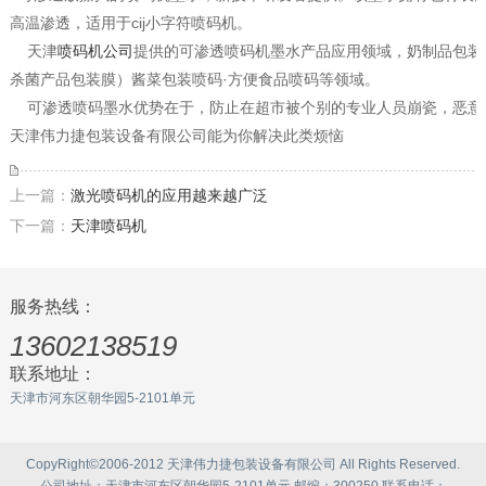
高温渗透，适用于cij小字符喷码机。
    天津
喷码机公司
提供的可渗透喷码机墨水产品应用领域，奶制品包装
杀菌产品包装膜）酱菜包装喷码·方便食品喷码等领域。
    可渗透喷码墨水优势在于，防止在超市被个别的专业人员崩瓷，恶
天津伟力捷包装设备有限公司能为你解决此类烦恼
上一篇：
激光喷码机的应用越来越广泛
下一篇：
天津喷码机
服务热线：
13602138519
联系地址：
天津市河东区朝华园5-2101单元
CopyRight©2006-2012 天津伟力捷包装设备有限公司 All Rights Reserved.