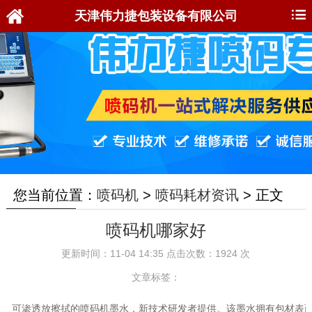
天津伟力捷包装设备有限公司
您当前位置：
喷码机
>
喷码耗材资讯
>
正文
喷码机哪家好
更新时间：11-04 14:35 点击次数：1924 次
文章标签：
  可渗透放擦拭的喷码机墨水，新技术研发者提供。该墨水拥有包材表